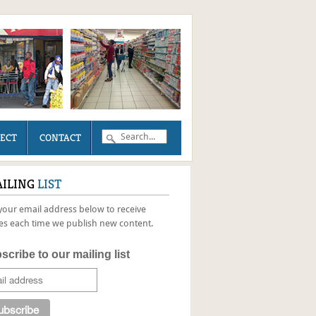
JECT
CONTACT
ILING
LIST
your email address below to receive
s each time we publish new content.
scribe to our mailing list