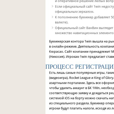
и оперативное решение любых вопр
Если официальный сайт 1win недосту
официальным зеркалом.
К пополнению букмекер добавляет 50
валюте).
Официальный сайт ВанВин выглядит 
множество навигационных элементов
Букмекерская контора 1win вышла на рын
в онлайн-режиме. Деятельность компании
Кюрасао. Сайт компании принадлежит MFI
(Никосия). Игрокам 1win предлагает ставк
ПРОЦЕСС РЕГИСТРАЦИ
Есть лишь самые популярные игры, такие к
(видеоигра), Rocket League и King of Gl
азартными порталами. Здесь все оформл
чтобы удалить аккаунт в БК 1Win, необх
соответствующую заявку и дождаться ре
системой iOS на борту можно скачать нап
из специального раздела. Букмекер опер
игроки будут платить налоги, исходя из 