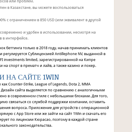
осов или проблем.
пен в Казахстане, вы можете воспользоваться
0% с ограничением в 850 USD (или эквивалент в другой
современно и удобен в использовании, несмотря на
 в интерфейсе.
ок беттинга только в 2018 году, начав принимать клиентов
 регулируется Сублицензией Antillephone NV, выданной в
 investments limited, зарегистрированной на Кипре
и на спорт в прематч и лайв, а также казино и покер.
И НА САЙТЕ 1WIN
ак Counter-Strike, League of Legends, Dota 2, MMA
ory. Дизайн сайта выделяется по сравнению с аналогичными
ено в современном стиле с небольшими блоками. Для того,
одимо связаться со службой поддержки компании, оставить
шения вопроса. Приложение для устройств с операционной
рямую с App Store или же зайти на сайт 1Win и скачать его
ирует по лицензии Кюрасао, поэтому в каждой стране
локального законодательства.