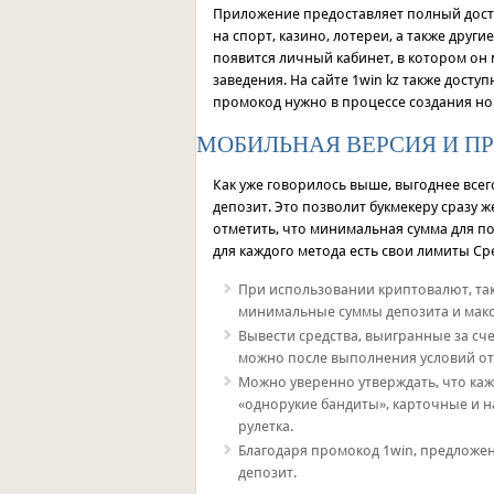
Приложение предоставляет полный досту
на спорт, казино, лотереи, а также други
появится личный кабинет, в котором он
заведения. На сайте 1win kz также дост
промокод нужно в процессе создания но
МОБИЛЬНАЯ ВЕРСИЯ И П
Как уже говорилось выше, выгоднее всег
депозит. Это позволит букмекеру сразу 
отметить, что минимальная сумма для по
для каждого метода есть свои лимиты Ср
При использовании криптовалют, таких 
минимальные суммы депозита и мак
Вывести средства, выигранные за сч
можно после выполнения условий от
Можно уверенно утверждать, что каж
«однорукие бандиты», карточные и н
рулетка.
Благодаря промокод 1win, предложен
депозит.