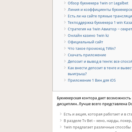
Обзор букмекера 1win от Legalbet
Линия и коэффициенты букмекерс
Есть ли на сайте прямые трансляц
Техподдержка букмекера 1 win Каз
Стратегия на 1win Авиатор − секре
Онлайн казино 1win kz
Oфициальный сайт
Что такое промокод 1Win?
Скачать приложение
Депозит и вывод в тенге: все спос
Как внести депозит в тенге и вывес
выигрыш?
Приложение 1 Вин для iOS
Букмекерская контора дает возможность
дисциплин. Лучше всего представлена Dota 
Есть и акция, которая работает и в ста
В разделе Tv Bet – кено, нарды, поке
1win предлагает различные способы