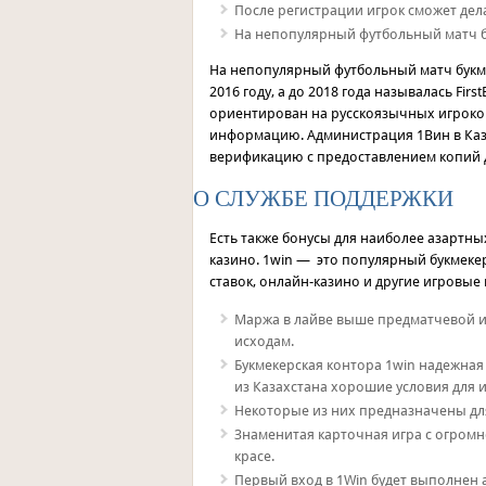
После регистрации игрок сможет дела
На непопулярный футбольный матч бу
На непопулярный футбольный матч букме
2016 году, а до 2018 года называлась Fir
ориентирован на русскоязычных игроков
информацию. Администрация 1Вин в Каз
верификацию с предоставлением копий 
О СЛУЖБЕ ПОДДЕРЖКИ
Есть также бонусы для наиболее азартных
казино. 1win — это популярный букмек
ставок, онлайн-казино и другие игровые
Маржа в лайве выше предматчевой и
исходам.
Букмекерская контора 1win надежная
из Казахстана хорошие условия для и
Некоторые из них предназначены для
Знаменитая карточная игра с огромн
красе.
Первый вход в 1Win будет выполнен 