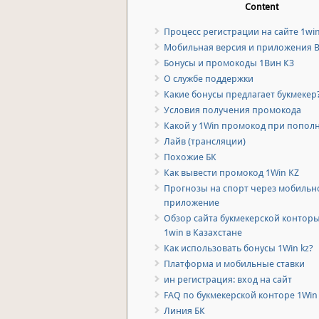
Content
Процесс регистрации на сайте 1wi
Мобильная версия и приложения 
Бонусы и промокоды 1Вин КЗ
О службе поддержки
Какие бонусы предлагает букмекер
Условия получения промокода
Какой у 1Win промокод при попол
Лайв (трансляции)
Похожие БК
Как вывести промокод 1Win KZ
Прогнозы на спорт через мобильн
приложение
Обзор сайта букмекерской конторы
1win в Казахстане
Как использовать бонусы 1Win kz?
Платформа и мобильные ставки
ин регистрация: вход на сайт
FAQ по букмекерской конторе 1Win
Линия БК