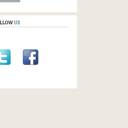
OLLOW
US