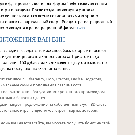
п к функциональности платформы 1 win, включая ставки
е игры и разделы. После создания аккаунта у игрока
 может пользоваться всеми возможностями игорного
упны ставки на виртуальный спорт. Вводить регистрационный
вого аккаунта в регистрационной форме
1win
.
РИЛОЖЕНИЯ ВАН ВИН
о выводить средства тем же способом, которым вносился
же идентифицировать личность игрока. При этом надо
полнения 150 рублей или эквивалент в другой валюте, но
едства поступают на счет мгновенно.
как Bitcoin, Ethereum, Tron, Litecoin, Dash и Dogecoin,
симальные суммы пополнения различаются.
ет использования бонуса, активированного промокодом,
ыгрыша бонусных денег.
дый найдёт предложение на собственный вкус – 3D слоты,
астольные игры, видеопокер, скретч-карты, лотереи,
ному вам на этом сайте, вы можете получить бонус на свой