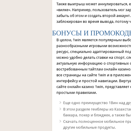
Также выигрыш может аннулироваться, е
«вилке». Например, пользователь мог зар
забыть об этом и создать второй аккаунт.
заблокирован во время вывода, потому 
БОНУСЫ И ПРОМОКОДЫ
В целом, 1win является популярным выб
разнообразными игровыми возможностями
ресурс, специально адаптированный под 
можно удобно делать ставки на спорт, с
актуальную информацию о спортивных со
востребованным тайтлам онлайн казино,
все страницы на сайте 1win и в приложе
интерфейсу и простой навигации. Вирту
сайте онлайн казино 1win, представляет
простыми правилами.
Еще одно преимущество 1Вин над дру
В этом разделе гемблеры из Казахста
баккара, покер и блэкджек, а также
Скачать полноценное мобильное при
другие мобильные продукты.