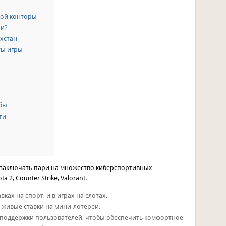
кой конторы
ии?
ахстан
ты игры
обы
ти
 заключать пари на множество киберспортивных
2, Counter Strike, Valorant.
вках на спорт, и в играх на слотах.
р, живые ставки на мини-лотереи.
 поддержки пользователей, чтобы обеспечить комфортное