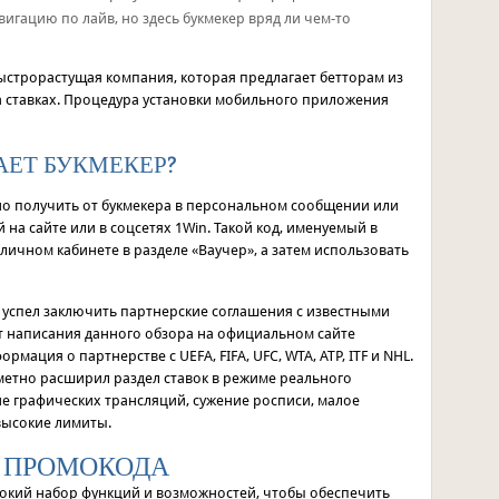
игацию по лайв, но здесь букмекер вряд ли чем-то
ыстрорастущая компания, которая предлагает бетторам из
а ставках. Процедура установки мобильного приложения
АЕТ БУКМЕКЕР?
но получить от букмекера в персональном сообщении или
 на сайте или в соцсетях 1Win. Такой код, именуемый в
личном кабинете в разделе «Ваучер», а затем использовать
е успел заключить партнерские соглашения с известными
 написания данного обзора на официальном сайте
мация о партнерстве с UEFA, FIFA, UFC, WTA, ATP, ITF и NHL.
аметно расширил раздел ставок в режиме реального
вие графических трансляций, сужение росписи, малое
высокие лимиты.
 ПРОМОКОДА
окий набор функций и возможностей, чтобы обеспечить