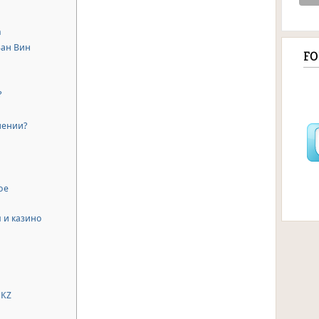
n
Ван Вин
F
?
нении?
ое
 и казино
 KZ