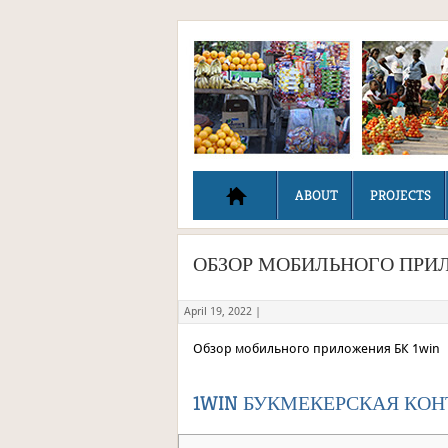
ABOUT
PROJECTS
ОБЗОР МОБИЛЬНОГО ПРИЛ
April 19, 2022 |
Обзор мобильного приложения БК 1win
1WIN БУКМЕКЕРСКАЯ КОНТ